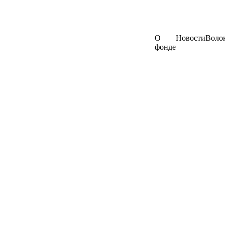
О
Новости
Воло
фонде