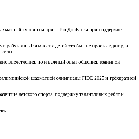
шахматный турнир на призы РосДорБанка при поддержке
и ребятами. Для многих детей это был не просто турнир, а
 силы.
ркие впечатления, но и важный опыт общения, взаимной
алимпийской шахматной олимпиады FIDE 2025 и трёхкратной
азвитие детского спорта, поддержку талантливых ребят и
ни.