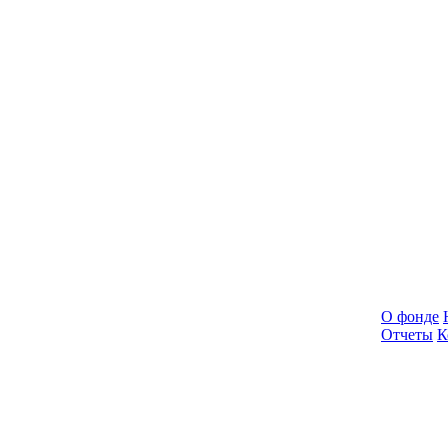
О фонде
Отчеты
К