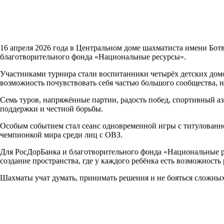
16 апреля 2026 года в Центральном доме шахматиста имени Бо
благотворительного фонда «Национальные ресурсы».
Участниками турнира стали воспитанники четырёх детских домо
возможность почувствовать себя частью большого сообщества, н
Семь туров, напряжённые партии, радость побед, спортивный аз
поддержки и честной борьбы.
Особым событием стал сеанс одновременной игры с титулован
чемпионкой мира среди лиц с ОВЗ.
Для РосДорБанка и благотворительного фонда «Национальные ре
создание пространства, где у каждого ребёнка есть возможность
Шахматы учат думать, принимать решения и не бояться сложных 