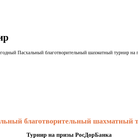
ир
егодный Пасхальный благотворительный шахматный турнир на 
льный благотворительный шахматный 
Турнир на призы РосДорБанка