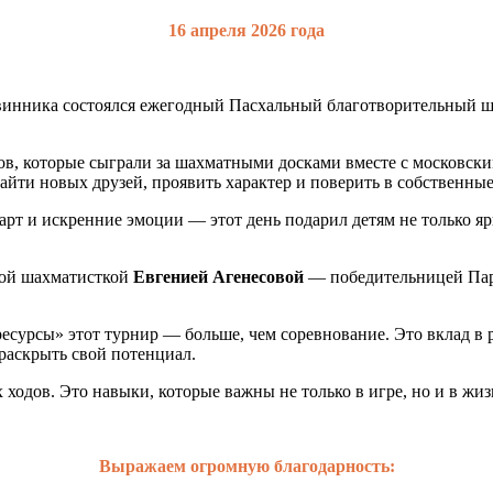
16 апреля 2026 года
твинника состоялся ежегодный Пасхальный благотворительный 
в, которые сыграли за шахматными досками вместе с московским
айти новых друзей, проявить характер и поверить в собственные
арт и искренние эмоции — этот день подарил детям не только я
ной шахматисткой
Евгенией Агенесовой
— победительницей Пар
сурсы» этот турнир — больше, чем соревнование. Это вклад в р
 раскрыть свой потенциал.
ходов. Это навыки, которые важны не только в игре, но и в жиз
Выражаем огромную благодарность: