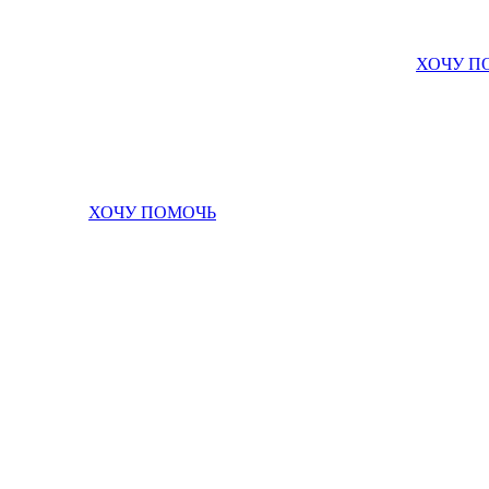
ХОЧУ П
ХОЧУ ПОМОЧЬ