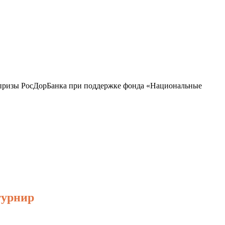
призы РосДорБанка при поддержке фонда «Национальные
турнир