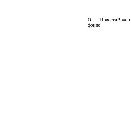
О
Новости
Волон
фонде