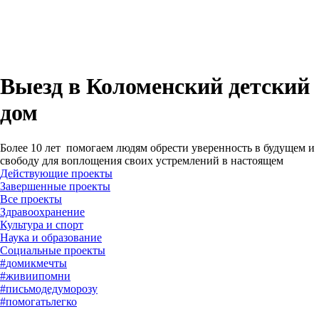
Выезд в Коломенский детский
дом
Более 10 лет помогаем людям обрести уверенность в будущем и
свободу для воплощения своих устремлений в настоящем
Действующие проекты
Завершенные проекты
#
домикмечты
#
живиипомни
#
письмодедуморозу
#
помогатьлегко