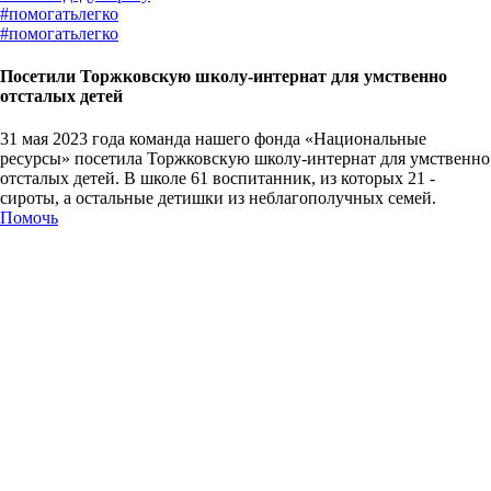
#
помогатьлегко
#
помогатьлегко
Посетили Торжковскую школу-интернат для умственно
отсталых детей
31 мая 2023 года команда нашего фонда «Национальные
ресурсы» посетила Торжковскую школу-интернат для умственно
отсталых детей. В школе 61 воспитанник, из которых 21 -
сироты, а остальные детишки из неблагополучных семей.
Помочь