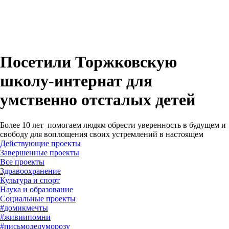
Посетили Торжковскую
школу-интернат для
умственно отсталых детей
Более 10 лет помогаем людям обрести уверенность в будущем и
свободу для воплощения своих устремлений в настоящем
Действующие проекты
Завершенные проекты
#
домикмечты
#
живиипомни
#
письмодедуморозу