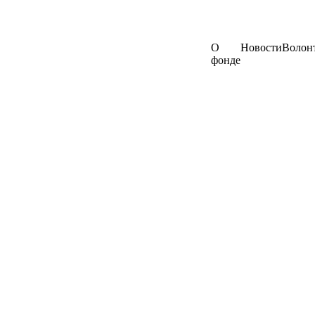
О
Новости
Волон
фонде