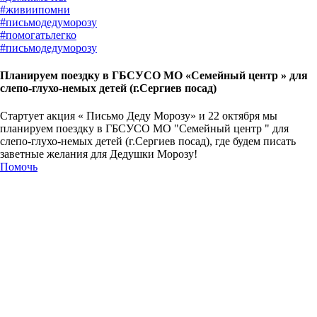
#
живиипомни
#
письмодедуморозу
#
помогатьлегко
#
письмодедуморозу
Планируем поездку в ГБСУСО МО «Семейный центр » для
слепо-глухо-немых детей (г.Сергиев посад)
Стартует акция « Письмо Деду Морозу» и 22 октября мы
планируем поездку в ГБСУСО МО "Семейный центр " для
слепо-глухо-немых детей (г.Сергиев посад), где будем писать
заветные желания для Дедушки Морозу!
Помочь