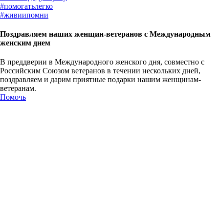
#
помогатьлегко
#
живиипомни
Поздравляем наших женщин-ветеранов с Международным
женским днем
В преддверии в Международного женского дня, совместно с
Российским Союзом ветеранов в течении нескольких дней,
поздравляем и дарим приятные подарки нашим женщинам-
ветеранам.
Помочь