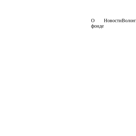
О
Новости
Волон
фонде