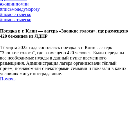
#
живиипомни
#
письмодедуморозу
#
помогатьлегко
#
помогатьлегко
Поездка в г. Клин — лагерь «Звонкие голоса», где размещено
420 беженцев из ЛДНР
17 марта 2022 года состоялась поездка в г. Клин - лагерь
"Звонкие голоса", где размещено 420 человек. Были переданы
все необходимые нужды в данный пункт временного
размещения. Администрация лагеря организовали тёплый
приём, познакомили с некоторыми семьями и показали в каких
условиях живут пострадавшие.
Помочь