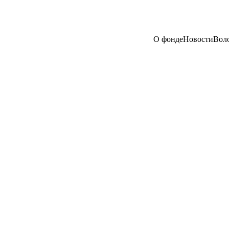
О фонде
Новости
Вол