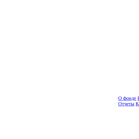
О фонде
Отчеты
К