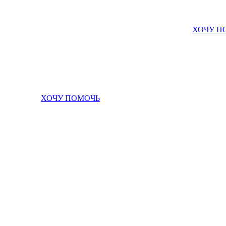
ХОЧУ П
ХОЧУ ПОМОЧЬ