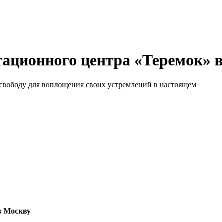
тационного центра «Теремок» 
 свободу для воплощения своих устремлений в настоящем
в Москву