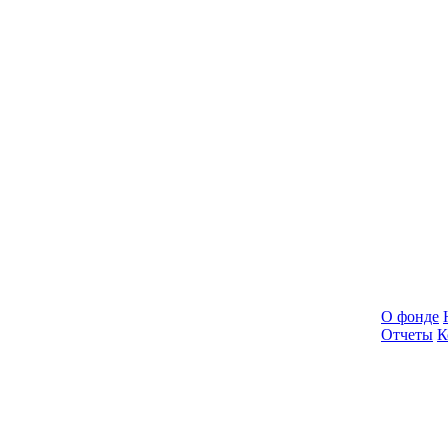
О фонде
Отчеты
К