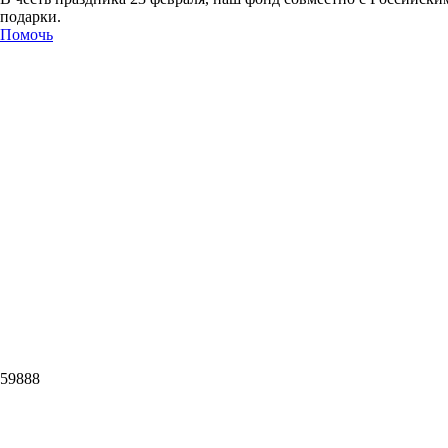
подарки.
Помочь
59888