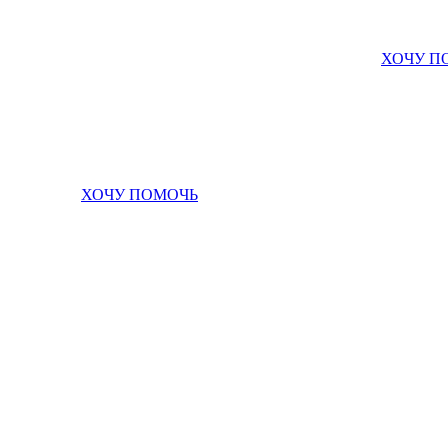
ХОЧУ П
ХОЧУ ПОМОЧЬ