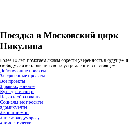
Поездка в Московский цирк
Никулина
Более 10 лет помогаем людям обрести уверенность в будущем и
свободу для воплощения своих устремлений в настоящем
Действующие проекты
Завершенные проекты
#
домикмечты
#
живиипомни
#
письмодедуморозу
#
помогатьлегко