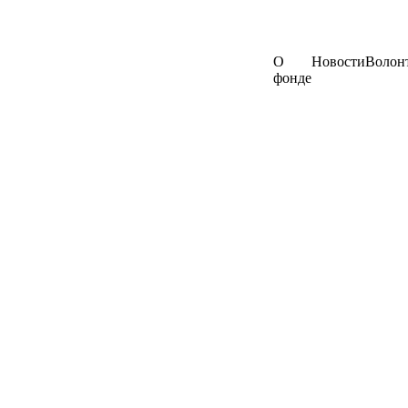
О
Новости
Волон
фонде