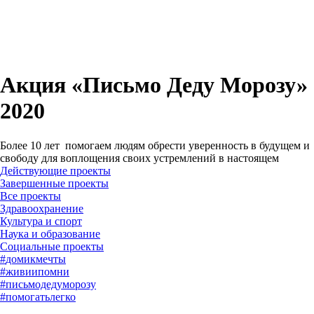
Акция «Письмо Деду Морозу»
2020
Более 10 лет помогаем людям обрести уверенность в будущем и
свободу для воплощения своих устремлений в настоящем
Действующие проекты
Завершенные проекты
#
домикмечты
#
живиипомни
#
письмодедуморозу
#
помогатьлегко