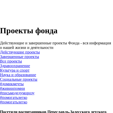
Проекты фонда
Действующие и завершенные проекты Фонда - вся информация
о нашей жизни и деятельности
Действующие проекты
Завершенные проекты
#
домикмечты
#
живиипомни
#
письмодедуморозу
#
помогатьлегко
#
помогатьлегко
Посетили воспитанников Переславль-Залесского детского