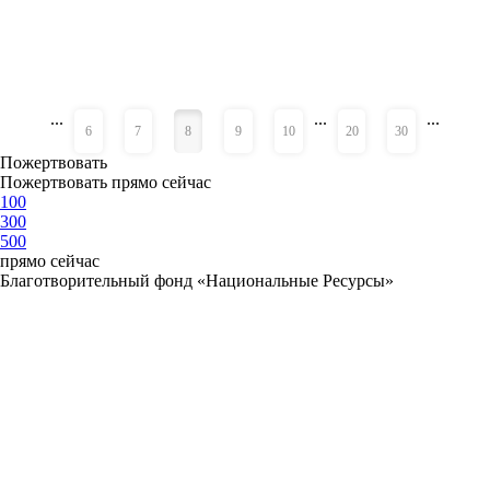
...
...
...
«
»
6
7
8
9
10
20
30
Пожертвовать
Пожертвовать прямо сейчас
100
300
500
прямо сейчас
Благотворительный фонд «Национальные Ресурсы»