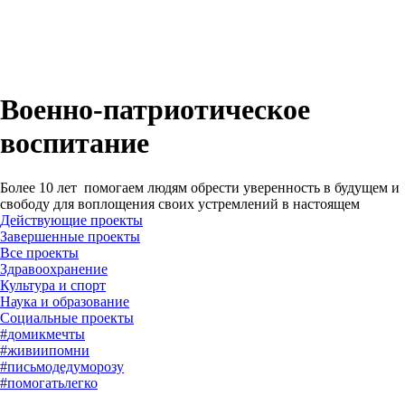
Военно-патриотическое
воспитание
Более 10 лет помогаем людям обрести уверенность в будущем и
свободу для воплощения своих устремлений в настоящем
Действующие проекты
Завершенные проекты
#
домикмечты
#
живиипомни
#
письмодедуморозу
#
помогатьлегко