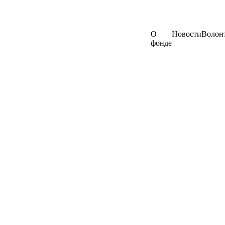
О
Новости
Волон
фонде