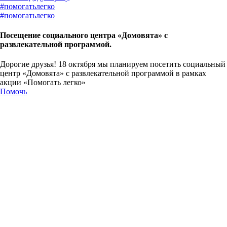
#
помогатьлегко
#
помогатьлегко
Посещение социального центра «Домовята» с
развлекательной программой.
Дорогие друзья! 18 октября мы планируем посетить социальный
центр «Домовята» с развлекательной программой в рамках
акции «Помогать легко»
Помочь