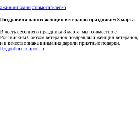
#
живиипомни
#
помогатьлегко
Поздравили наших женщин ветеранов праздником 8 марта
В честь весеннего праздника 8 марта, мы, совместно с
Российским Союзом ветеранов поздравляли женщин ветеранов,
и в качестве знака внимания дарили приятные подарки.
Подробнее о проекте