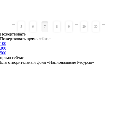
...
...
...
«
»
5
6
7
8
9
20
30
Пожертвовать
Пожертвовать прямо сейчас
100
300
500
прямо сейчас
Благотворительный фонд «Национальные Ресурсы»