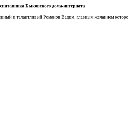
итанника Быковского дома-интерната
енный и талантливый Романов Вадим, главным желанием которог