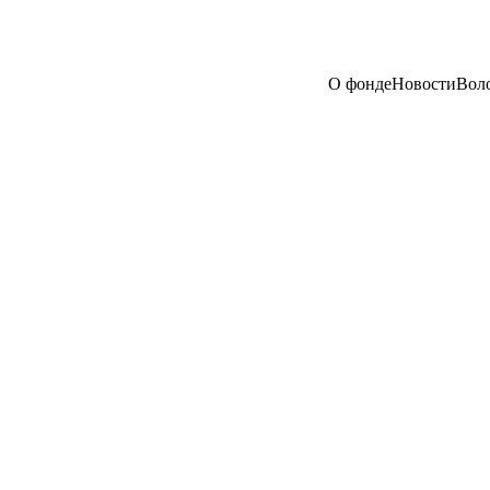
О фонде
Новости
Вол