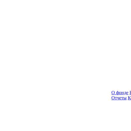
О фонде
Отчеты
К