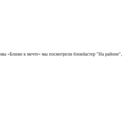
аммы «Ближе к мечте» мы посмотрели блокбастер "На районе",