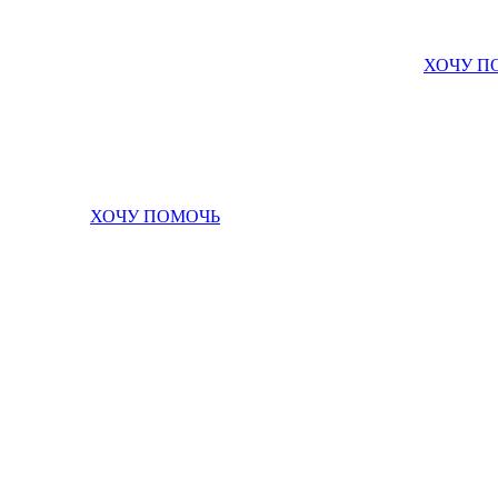
ХОЧУ П
ХОЧУ ПОМОЧЬ