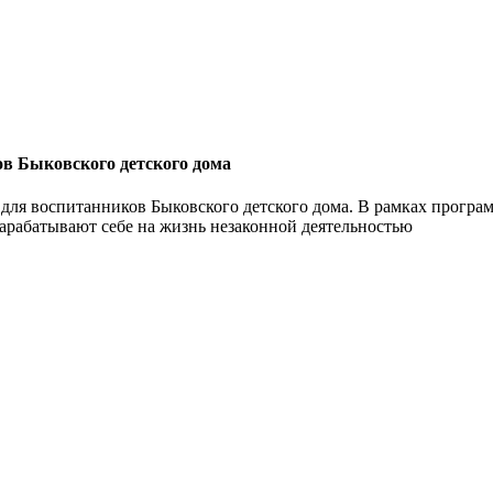
ов Быковского детского дома
ми для воспитанников Быковского детского дома. В рамках прогр
зарабатывают себе на жизнь незаконной деятельностью