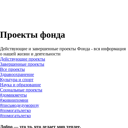
Проекты фонда
Действующие и завершенные проекты Фонда - вся информация
о нашей жизни и деятельности
Действующие проекты
Завершенные проекты
#
домикмечты
#
живиипомни
#
письмодедуморозу
#
помогатьлегко
#
помогатьлегко
Добро — это то, что делает мир теплее.