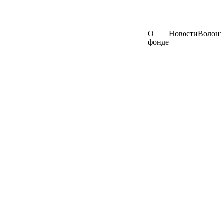
О
Новости
Волон
фонде