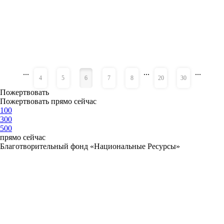
...
...
...
«
»
4
5
6
7
8
20
30
Пожертвовать
Пожертвовать прямо сейчас
100
300
500
прямо сейчас
Благотворительный фонд «Национальные Ресурсы»