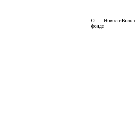
О
Новости
Волон
фонде