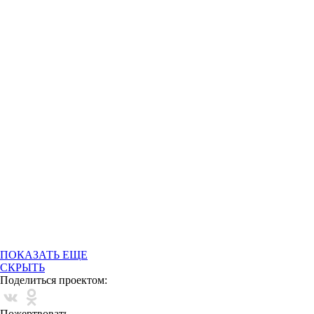
ПОМОЧЬ ПРОЕКТУ «ДОМИК МЕЧТЫ» СЕЙЧАС
ПОКАЗАТЬ ЕЩЕ
СКРЫТЬ
Поделиться проектом:
Пожертвовать