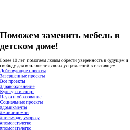
Поможем заменить мебель в
детском доме!
Более 10 лет помогаем людям обрести уверенность в будущем и
свободу для воплощения своих устремлений в настоящем
Действующие проекты
Завершенные проекты
#
домикмечты
#
живиипомни
#
письмодедуморозу
#
помогатьлегко
#
помогатьлегко