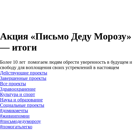
Акция «Письмо Деду Морозу»
— итоги
Более 10 лет помогаем людям обрести уверенность в будущем и
свободу для воплощения своих устремлений в настоящем
Действующие проекты
Завершенные проекты
#
домикмечты
#
живиипомни
#
письмодедуморозу
#
помогатьлегко