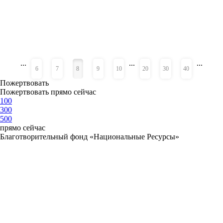
...
...
...
«
»
6
7
8
9
10
20
30
40
Пожертвовать
Пожертвовать прямо сейчас
100
300
500
прямо сейчас
Благотворительный фонд «Национальные Ресурсы»