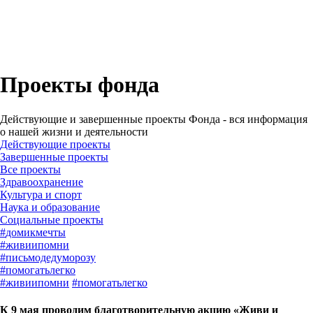
Проекты фонда
Действующие и завершенные проекты Фонда - вся информация
о нашей жизни и деятельности
Действующие проекты
Завершенные проекты
Все проекты
Здравоохранение
Культура и спорт
Наука и образование
Социальные проекты
#
домикмечты
#
живиипомни
#
письмодедуморозу
#
помогатьлегко
#
живиипомни
#
помогатьлегко
К 9 мая проводим благотворительную акцию «Живи и