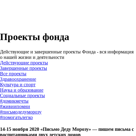
Проекты фонда
Действующие и завершенные проекты Фонда - вся информация
о нашей жизни и деятельности
Действующие проекты
Завершенные проекты
Все проекты
Здравоохранение
Культура и спорт
Наука и образование
Социальные проекты
#
домикмечты
#
живиипомни
#
письмодедуморозу
#
помогатьлегко
14-15 ноября 2020 «Письмо Деду Морозу» — пишем письма с
воспитанниками двух детских домов