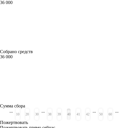
36 000
Собрано средств
36 000
Сумма сбора
...
...
...
...
«
»
10
20
30
38
39
40
41
42
50
60
Пожертвовать
Пожертвовать прямо сейчас