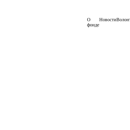
О
Новости
Волон
фонде