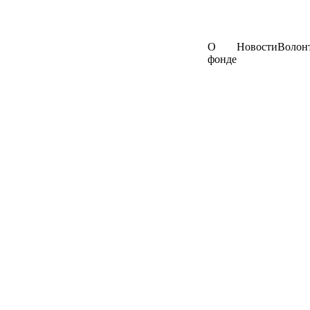
О
Новости
Волон
фонде