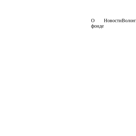
О
Новости
Волон
фонде