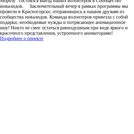
Морозу” состоялся выезд наших волонтеров в Сообщество
инвалидов. ⠀ Заключительный вечер в рамках программы мы
провели в Красногорске, отправившись к нашим друзьям из
сообщества инвалидов. Команда волонтеров привезла с собой
подарки, необходимые нужды и потрясающее анимационное
шоу! Никто не смог остаться равнодушным при виде яркого и
красочного представления, устроенного аниматорами!
Подробнее о проекте