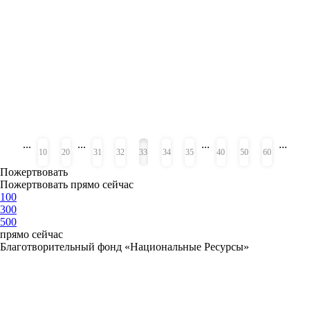
...
...
...
...
«
»
10
20
31
32
33
34
35
40
50
60
Пожертвовать
Пожертвовать прямо сейчас
100
300
500
прямо сейчас
Благотворительный фонд «Национальные Ресурсы»