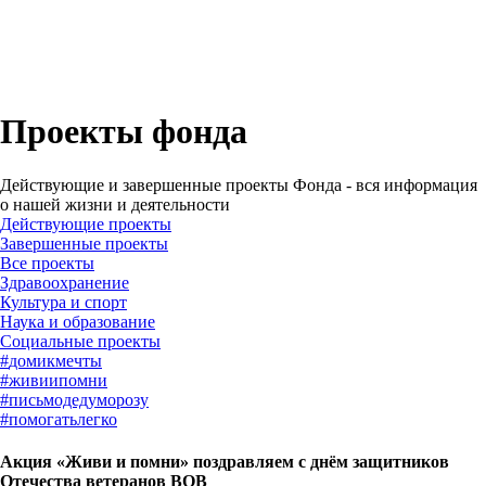
Проекты фонда
Действующие и завершенные проекты Фонда - вся информация
о нашей жизни и деятельности
Действующие проекты
Завершенные проекты
Все проекты
Здравоохранение
Культура и спорт
Наука и образование
Социальные проекты
#
домикмечты
#
живиипомни
#
письмодедуморозу
#
помогатьлегко
Акция «Живи и помни» поздравляем с днём защитников
Отечества ветеранов ВОВ