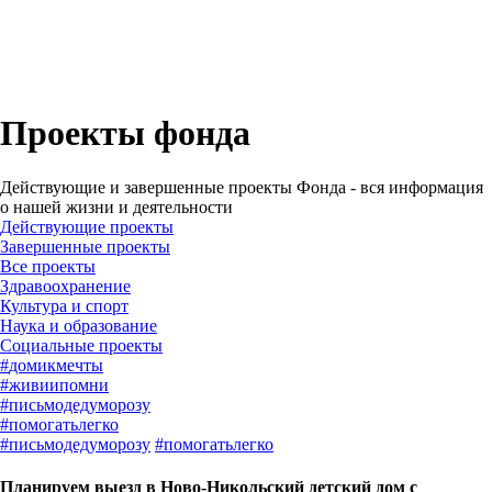
Проекты фонда
Действующие и завершенные проекты Фонда - вся информация
о нашей жизни и деятельности
Действующие проекты
Завершенные проекты
Все проекты
Здравоохранение
Культура и спорт
Наука и образование
Социальные проекты
#
домикмечты
#
живиипомни
#
письмодедуморозу
#
помогатьлегко
#
письмодедуморозу
#
помогатьлегко
Планируем выезд в Ново-Никольский детский дом с