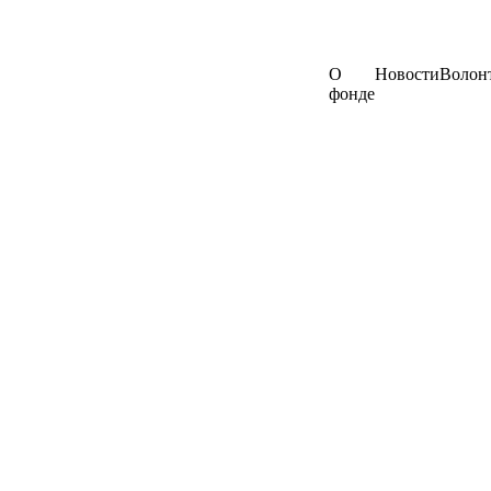
О
Новости
Волон
фонде