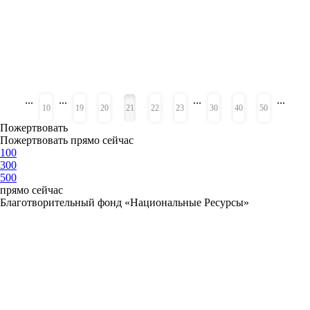
...
...
...
...
«
»
10
19
20
21
22
23
30
40
50
Пожертвовать
Пожертвовать прямо сейчас
100
300
500
прямо сейчас
Благотворительный фонд «Национальные Ресурсы»