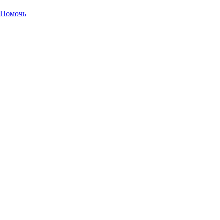
Помочь