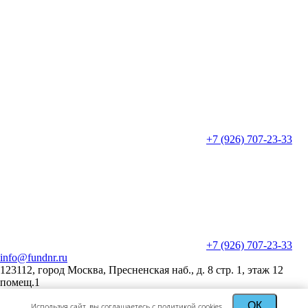
+7 (926) 707-23-33
+7 (926) 707-23-33
info@fundnr.ru
123112, город Москва, Пресненская наб., д. 8 стр. 1, этаж 12
помещ.1
ОК
Используя сайт, вы соглашаетесь с политикой cookies