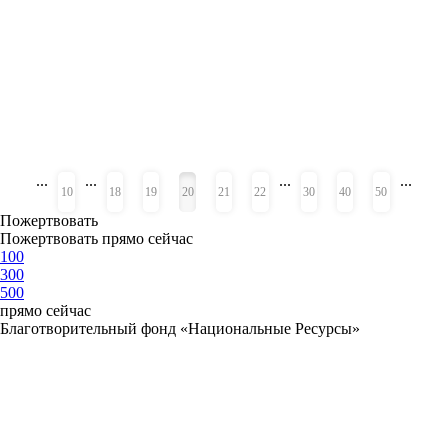
...
...
...
...
«
»
10
18
19
20
21
22
30
40
50
Пожертвовать
Пожертвовать прямо сейчас
100
300
500
прямо сейчас
Благотворительный фонд «Национальные Ресурсы»