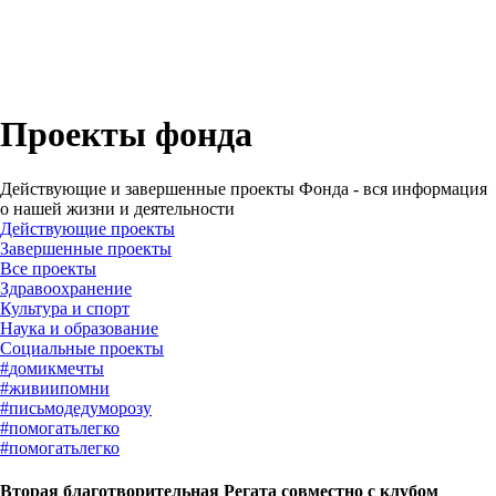
Проекты фонда
Действующие и завершенные проекты Фонда - вся информация
о нашей жизни и деятельности
Действующие проекты
Завершенные проекты
#
домикмечты
#
живиипомни
#
письмодедуморозу
#
помогатьлегко
#
помогатьлегко
Вторая благотворительная Регата совместно с клубом