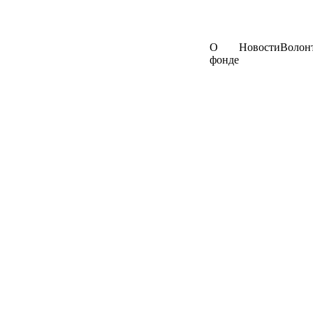
О
Новости
Волон
фонде