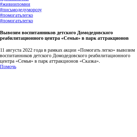
#
живиипомни
#
письмодедуморозу
#
помогатьлегко
#
помогатьлегко
Вывозим воспитанников детского Домодедовского
реабилитационного центра «Семья» в парк аттракционов
11 августа 2022 года в рамках акции «Помогать легко» вывозим
воспитанников детского Домодедовского реабилитационного
центра «Семья» в парк аттракционов «Сказка».
Помочь