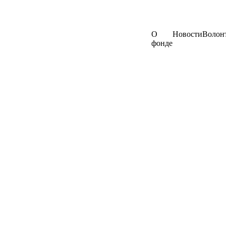
О
Новости
Волон
фонде