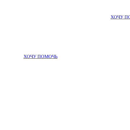
ХОЧУ П
ХОЧУ ПОМОЧЬ