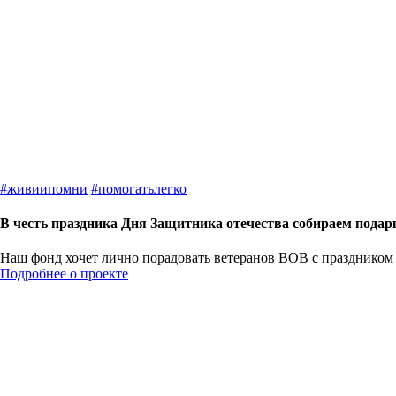
#
живиипомни
#
помогатьлегко
В честь праздника Дня Защитника отечества собираем подар
Наш фонд хочет лично порадовать ветеранов ВОВ с праздником 
Подробнее о проекте