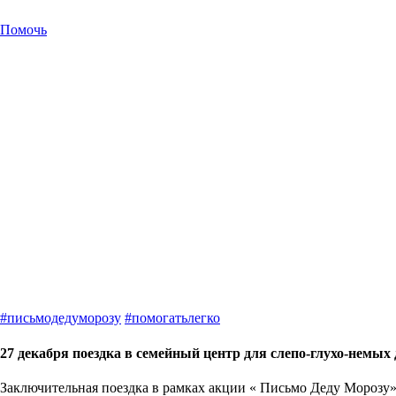
Помочь
#
письмодедуморозу
#
помогатьлегко
27 декабря поездка в семейный центр для слепо-глухо-немых 
Заключительная поездка в рамках акции « Письмо Деду Морозу» 