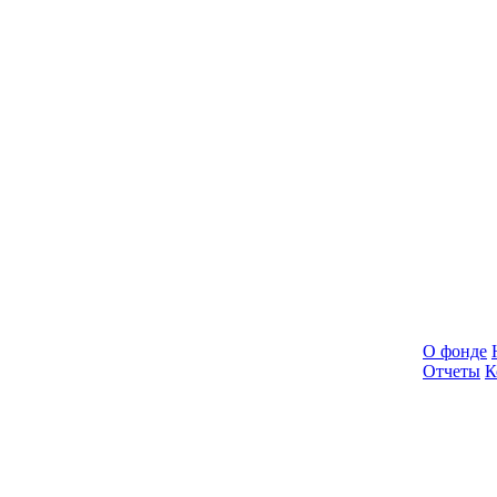
О фонде
Отчеты
К