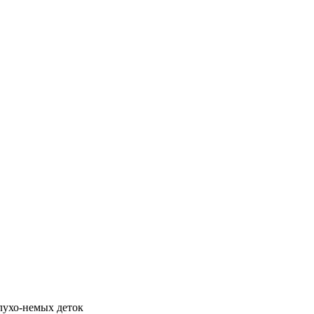
глухо-немых деток