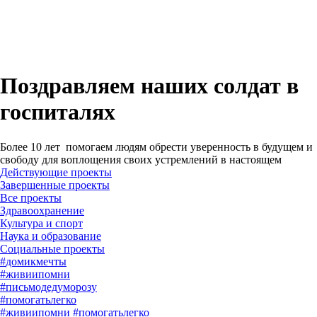
Поздравляем наших солдат в
госпиталях
Более 10 лет помогаем людям обрести уверенность в будущем и
свободу для воплощения своих устремлений в настоящем
Действующие проекты
Завершенные проекты
#
домикмечты
#
живиипомни
#
письмодедуморозу
#
помогатьлегко
#
живиипомни
#
помогатьлегко