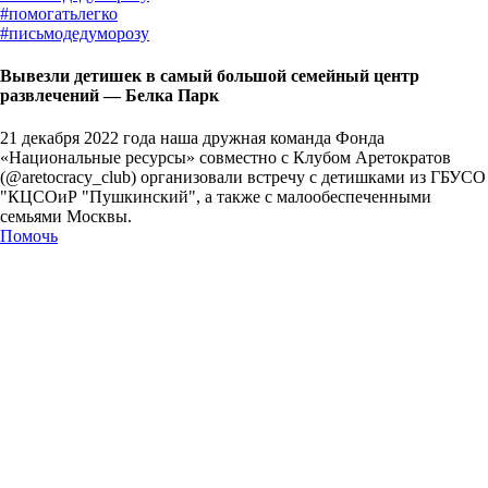
#
помогатьлегко
#
письмодедуморозу
Вывезли детишек в самый большой семейный центр
развлечений — Белка Парк
21 декабря 2022 года наша дружная команда Фонда
«Национальные ресурсы» совместно с Клубом Аретократов
(@aretocracy_club) организовали встречу с детишками из ГБУСО
"КЦСОиР "Пушкинский", а также с малообеспеченными
семьями Москвы.
Помочь