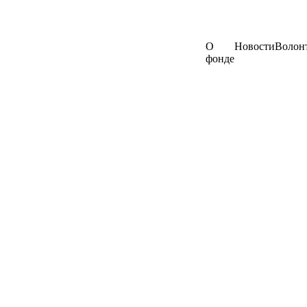
О
Новости
Волон
фонде