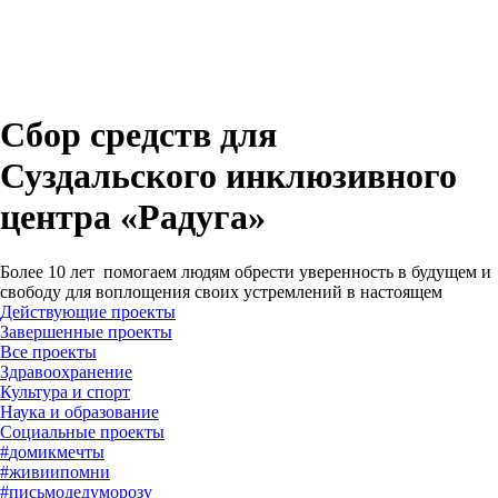
Сбор средств для
Суздальского инклюзивного
центра «Радуга»
Более 10 лет помогаем людям обрести уверенность в будущем и
свободу для воплощения своих устремлений в настоящем
Действующие проекты
Завершенные проекты
#
домикмечты
#
живиипомни
#
письмодедуморозу