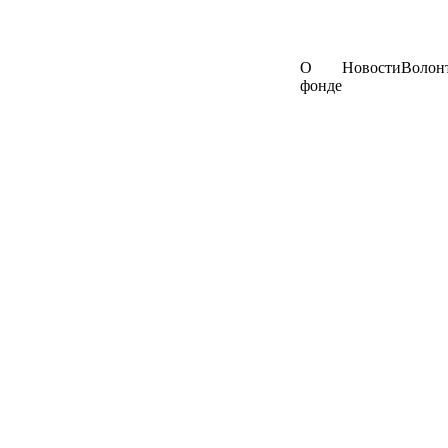
О
Новости
Волон
фонде