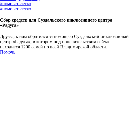
#
помогатьлегко
#
помогатьлегко
Сбор средств для Суздальского инклюзивного центра
«Радуга»
Друзья, к нам обратился за помощью Суздальский инклюзивный
центр «Радуга», в котором под попечительством сейчас
находится 1200 семей по всей Владимирской области.
Помочь