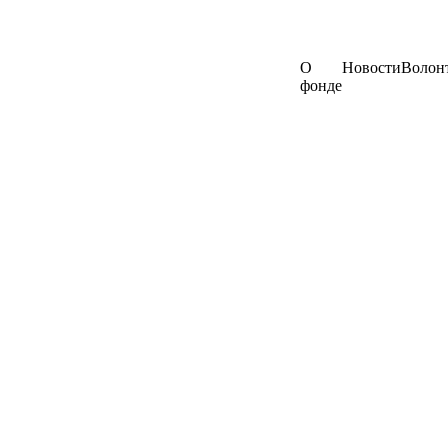
О
Новости
Волон
фонде