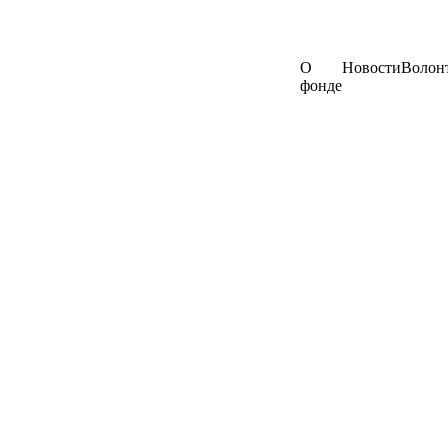
О
Новости
Волон
фонде