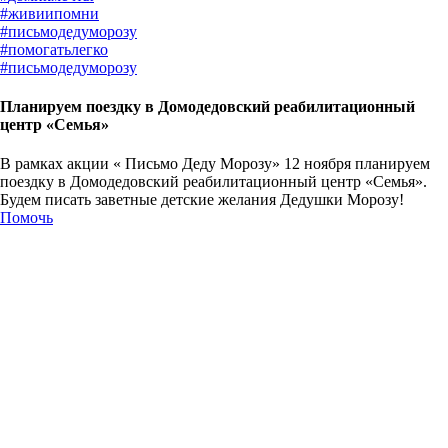
#
живиипомни
#
письмодедуморозу
#
помогатьлегко
#
письмодедуморозу
Планируем поездку в Домодедовский реабилитационный
центр «Семья»
В рамках акции « Письмо Деду Морозу» 12 ноября планируем
поездку в Домодедовский реабилитационный центр «Семья».
Будем писать заветные детские желания Дедушки Морозу!
Помочь