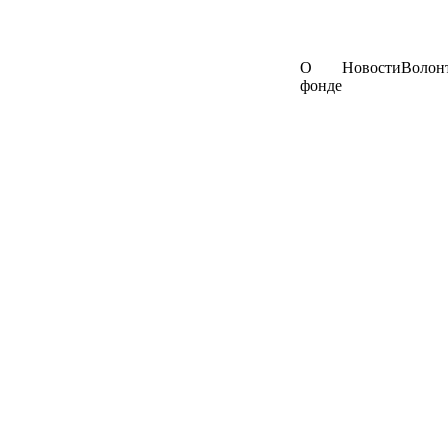
О
Новости
Волон
фонде