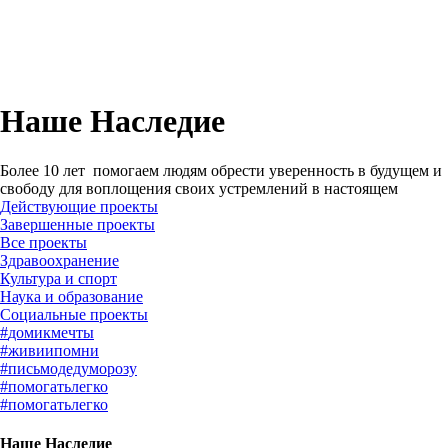
Наше Наследие
Более 10 лет помогаем людям обрести уверенность в будущем и
свободу для воплощения своих устремлений в настоящем
Действующие проекты
Завершенные проекты
#
домикмечты
#
живиипомни
#
письмодедуморозу
#
помогатьлегко
#
помогатьлегко
Наше Наследие