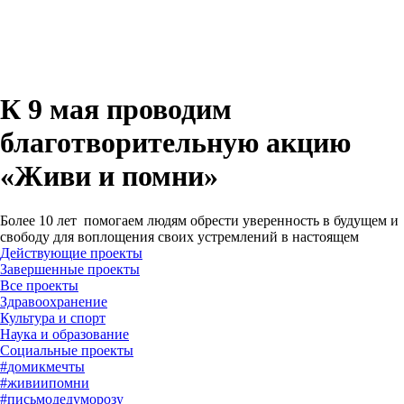
К 9 мая проводим
благотворительную акцию
«Живи и помни»
Более 10 лет помогаем людям обрести уверенность в будущем и
свободу для воплощения своих устремлений в настоящем
Действующие проекты
Завершенные проекты
#
домикмечты
#
живиипомни
#
письмодедуморозу