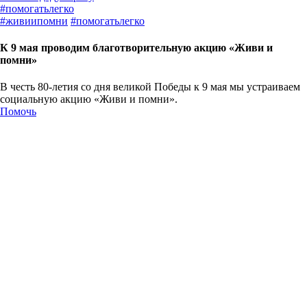
#
помогатьлегко
#
живиипомни
#
помогатьлегко
К 9 мая проводим благотворительную акцию «Живи и
помни»
В честь 80-летия со дня великой Победы к 9 мая мы устраиваем
социальную акцию «Живи и помни».
Помочь