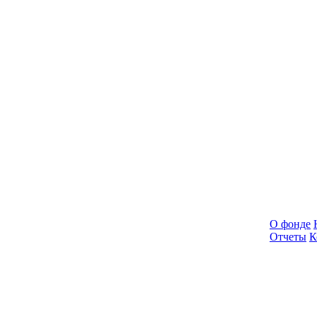
О фонде
Отчеты
К