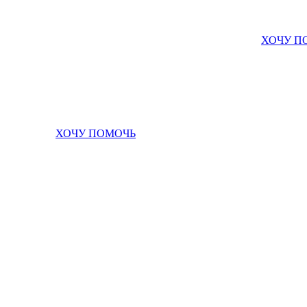
ХОЧУ П
ХОЧУ ПОМОЧЬ