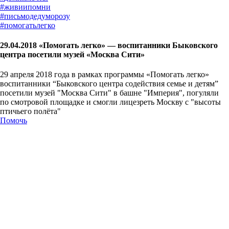
#
живиипомни
#
письмодедуморозу
#
помогатьлегко
29.04.2018 «Помогать легко» — воспитанники Быковского
центра посетили музей «Москва Сити»
29 апреля 2018 года в рамках программы «Помогать легко»
воспитанники “Быковского центра содействия семье и детям”
посетили музей "Москва Сити" в башне "Империя", погуляли
по смотровой площадке и смогли лицезреть Москву с "высоты
птичьего полёта"
Помочь