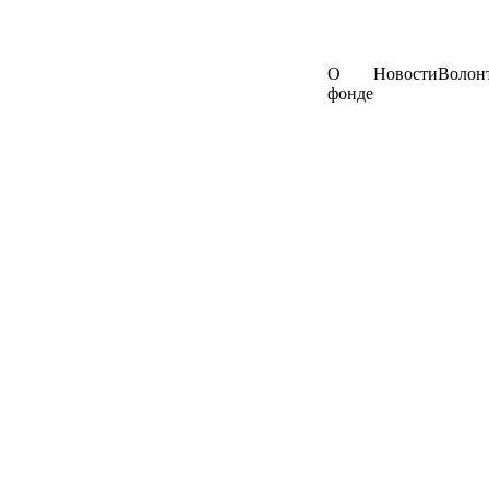
О
Новости
Волон
фонде