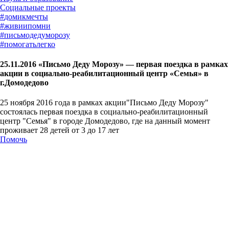
#
домикмечты
#
живиипомни
#
письмодедуморозу
#
помогатьлегко
25.11.2016 «Письмо Деду Морозу» — первая поездка в рамках
акции в социально-реабилитационный центр «Семья» в
г.Домодедово
25 ноября 2016 года в рамках акции"Письмо Деду Морозу"
состоялась первая поездка в социально-реабилитационный
центр "Семья" в городе Домодедово, где на данный момент
проживает 28 детей от 3 до 17 лет
Помочь