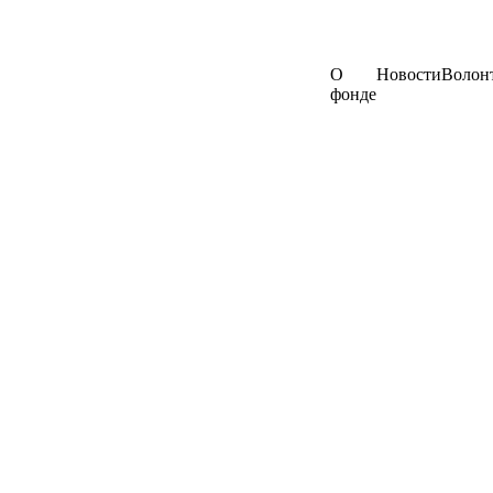
О
Новости
Волон
фонде