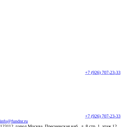
+7 (926) 707-23-33
+7 (926) 707-23-33
info@fundnr.ru
123112, город Москва, Пресненская наб., д. 8 стр. 1, этаж 12