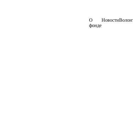
О
Новости
Волон
фонде