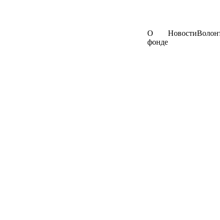
О
Новости
Волон
фонде