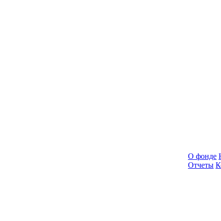
О фонде
Отчеты
К