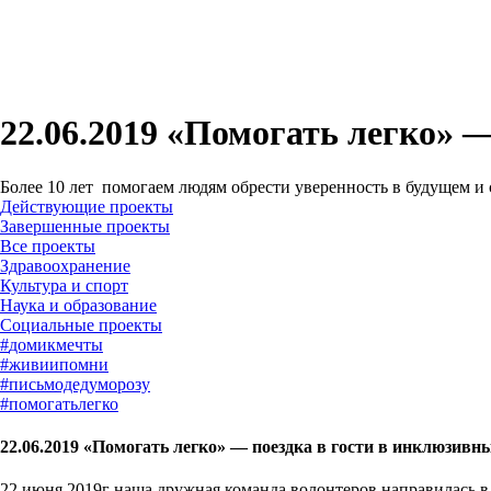
22.06.2019 «Помогать легко» —
Более 10 лет помогаем людям обрести уверенность в будущем и
Действующие проекты
Завершенные проекты
#
домикмечты
#
живиипомни
#
письмодедуморозу
#
помогатьлегко
22.06.2019 «Помогать легко» — поездка в гости в инклюзивны
22 июня 2019г наша дружная команда волонтеров направилась в