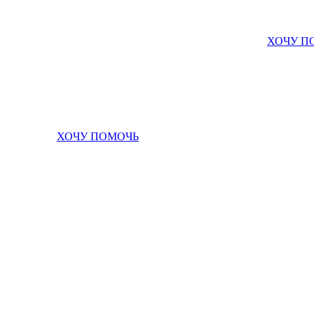
ХОЧУ П
ХОЧУ ПОМОЧЬ