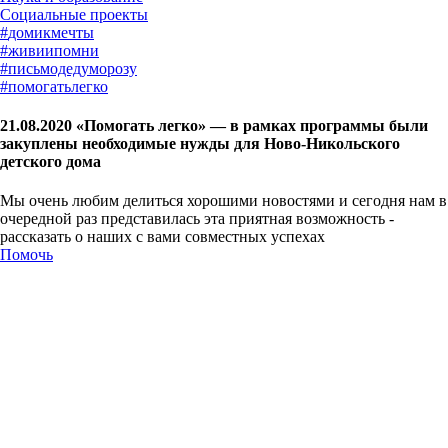
#
домикмечты
#
живиипомни
#
письмодедуморозу
#
помогатьлегко
21.08.2020 «Помогать легко» — в рамках программы были
закуплены необходимые нужды для Ново-Никольского
детского дома
Мы очень любим делиться хорошими новостями и сегодня нам в
очередной раз представилась эта приятная возможность -
рассказать о наших с вами совместных успехах
Помочь