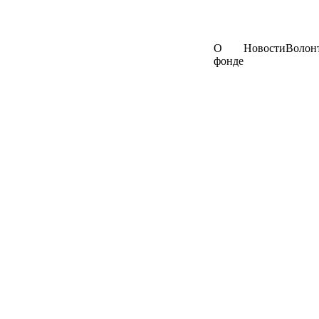
О
Новости
Волон
фонде