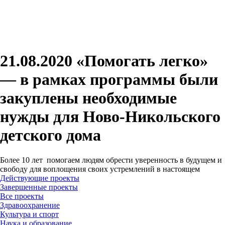
21.08.2020 «Помогать легко»
— в рамках программы были
закуплены необходимые
нужды для Ново-Никольского
детского дома
Более 10 лет помогаем людям обрести уверенность в будущем и
свободу для воплощения своих устремлений в настоящем
Действующие проекты
Завершенные проекты