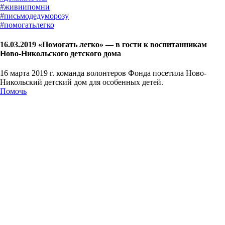
#
живиипомни
#
письмодедуморозу
#
помогатьлегко
16.03.2019 «Помогать легко» — в гости к воспитанникам
Ново-Никольского детского дома
16 марта 2019 г. команда волонтеров Фонда посетила Ново-
Никольский детский дом для особенных детей.
Помочь