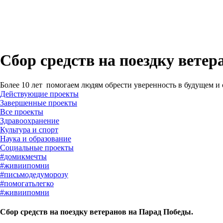
Сбор средств на поездку ветер
Более 10 лет помогаем людям обрести уверенность в будущем и
Действующие проекты
Завершенные проекты
#
домикмечты
#
живиипомни
#
письмодедуморозу
#
помогатьлегко
#
живиипомни
Сбор средств на поездку ветеранов на Парад Победы.