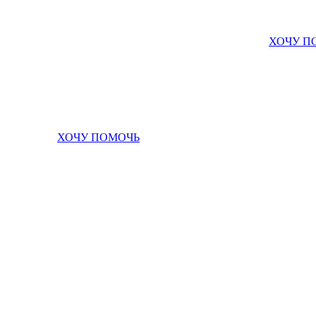
ХОЧУ П
ХОЧУ ПОМОЧЬ