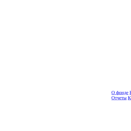
О фонде
Отчеты
К