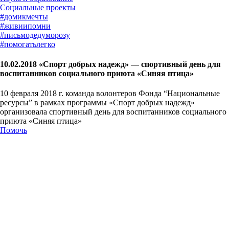
#
домикмечты
#
живиипомни
#
письмодедуморозу
#
помогатьлегко
10.02.2018 «Спорт добрых надежд» — спортивный день для
воспитанников социального приюта «Синяя птица»
10 февраля 2018 г. команда волонтеров Фонда “Национальные
ресурсы” в рамках программы «Спорт добрых надежд»
организовала спортивный день для воспитанников социального
приюта «Синяя птица»
Помочь