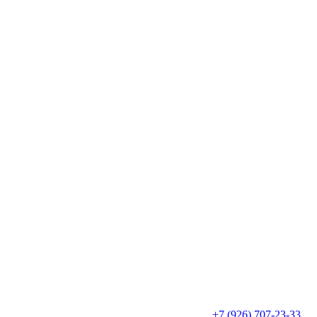
+7 (926) 707-23-33