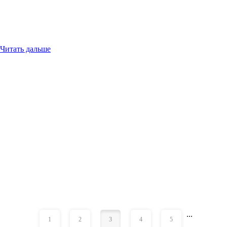
Читать дальше
...
«
»
1
2
3
4
5