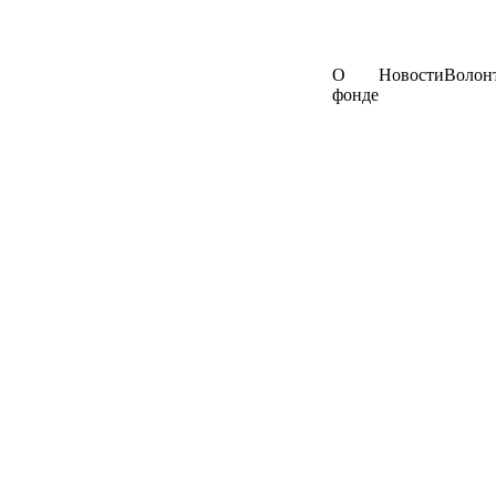
О
Новости
Волон
фонде