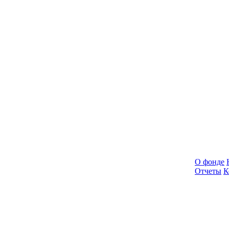
О фонде
Отчеты
К