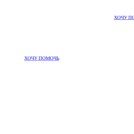
ХОЧУ П
ХОЧУ ПОМОЧЬ