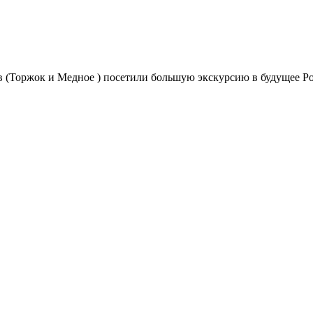
!
в (Торжок и Медное ) посетили большую экскурсию в будущее Р