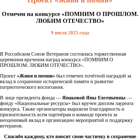
Отмечен на конкурсе «ПОМНИМ О ПРОШЛОМ.
ЛЮБИМ ОТЕЧЕСТВО»
9 июля 2025 года
В Российском Союзе Ветеранов состоялась торжественная
церемония вручения наград конкурса «ПОМНИМ О
ПРОШЛОМ. ЛЮБИМ ОТЕЧЕСТВО».
Проект
«Живи и помни»
был отмечен почётной наградой за
вклад в сохранение исторической памяти и развитие
патриотического воспитания.
В лице президента фонда —
Янаковой Яны Евгеньевны
—
фонду «Национальные ресурсы» был вручен диплом лауреата
конкурса. Также организаторы выразили благодарность и
признательность всем партнёрам и команде проекта за
неоценимый вклад в организацию мероприятий и поддержку
ветеранов.
Спасибо каждому, кто вносит свою частичку в сохранение